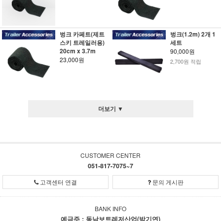
벙크 카페트(제트
벙크(1.2m) 2개 1
스키 트레일러용)
세트
20cm x 3.7m
90,000원
23,000원
2,700원 적립
더보기 ▼
CUSTOMER CENTER
051-817-7075~7
고객센터 연결
문의 게시판
BANK INFO
예금주 : 동남보트레저산업(박기연)