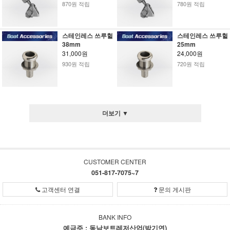
870원 적립
780원 적립
스테인레스 쓰루헐
스테인레스 쓰루헐
38mm
25mm
31,000원
24,000원
930원 적립
720원 적립
더보기 ▼
CUSTOMER CENTER
051-817-7075~7
고객센터 연결
문의 게시판
BANK INFO
예금주 : 동남보트레저산업(박기연)