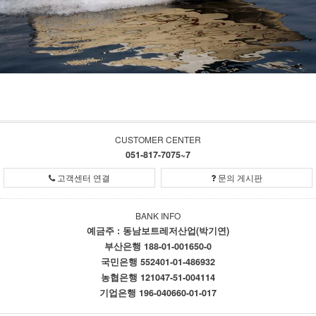
CUSTOMER CENTER
051-817-7075~7
고객센터 연결
문의 게시판
BANK INFO
예금주 : 동남보트레저산업(박기연)
부산은행 188-01-001650-0
국민은행 552401-01-486932
농협은행 121047-51-004114
기업은행 196-040660-01-017