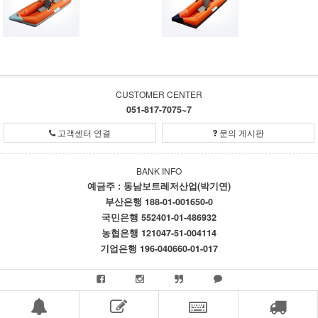
CUSTOMER CENTER
051-817-7075~7
고객센터 연결
문의 게시판
BANK INFO
예금주 : 동남보트레저산업(박기연)
부산은행 188-01-001650-0
국민은행 552401-01-486932
농협은행 121047-51-004114
기업은행 196-040660-01-017