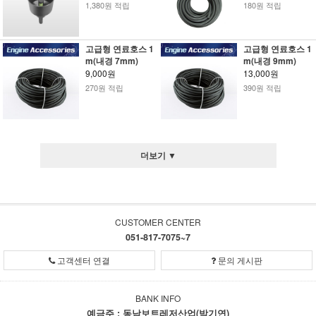
1,380원 적립
180원 적립
고급형 연료호스 1
고급형 연료호스 1
m(내경 7mm)
m(내경 9mm)
9,000원
13,000원
270원 적립
390원 적립
더보기 ▼
CUSTOMER CENTER
051-817-7075~7
고객센터 연결
문의 게시판
BANK INFO
예금주 : 동남보트레저산업(박기연)