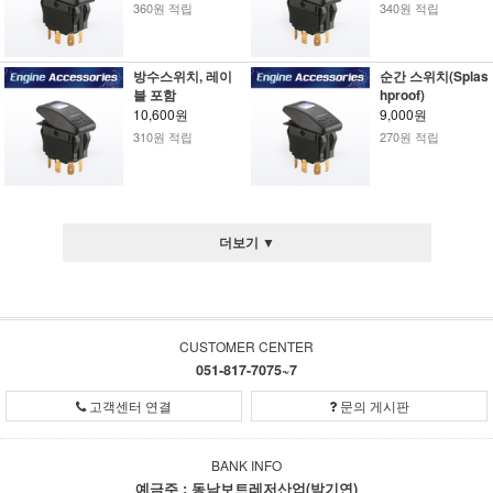
360원 적립
340원 적립
방수스위치, 레이
순간 스위치(Splas
블 포함
hproof)
10,600원
9,000원
310원 적립
270원 적립
더보기 ▼
CUSTOMER CENTER
051-817-7075~7
고객센터 연결
문의 게시판
BANK INFO
예금주 : 동남보트레저산업(박기연)