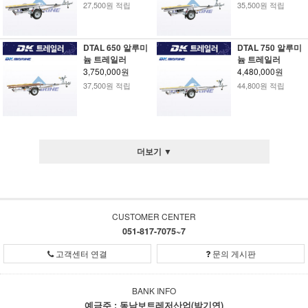
27,500원 적립
35,500원 적립
DTAL 650 알루미
DTAL 750 알루미
늄 트레일러
늄 트레일러
3,750,000원
4,480,000원
37,500원 적립
44,800원 적립
더보기 ▼
CUSTOMER CENTER
051-817-7075~7
고객센터 연결
문의 게시판
BANK INFO
예금주 : 동남보트레저산업(박기연)