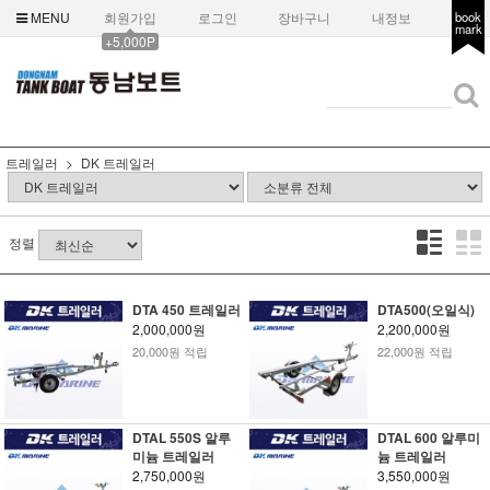
MENU
회원가입
로그인
장바구니
내정보
book
mark
+5,000P
트레일러
DK 트레일러
정렬
DTA 450 트레일러
DTA500(오일식)
2,000,000원
2,200,000원
20,000원 적립
22,000원 적립
DTAL 550S 알루
DTAL 600 알루미
미늄 트레일러
늄 트레일러
2,750,000원
3,550,000원