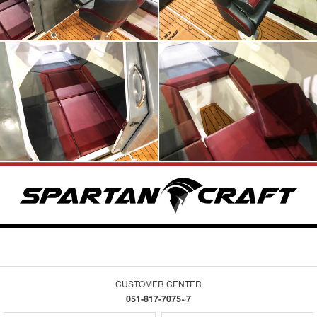
CUSTOMER CENTER
051-817-7075~7