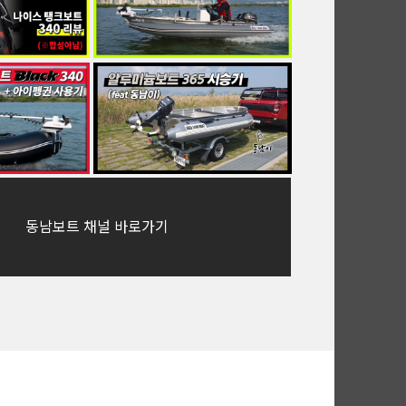
동남보트 채널 바로가기