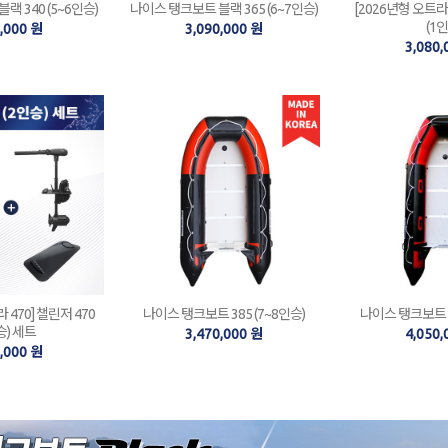
 340 (5~6인승)
나이스 탱크보트 블랙 365 (6~7인승)
[2026년형 오트라 
(1인
0,000 원
3,090,000 원
3,080,
 470] 챌린저 470
나이스 탱크보트 385 (7~8인승)
나이스 탱크보트 4
승) 세트
3,470,000 원
4,050,
8,000 원