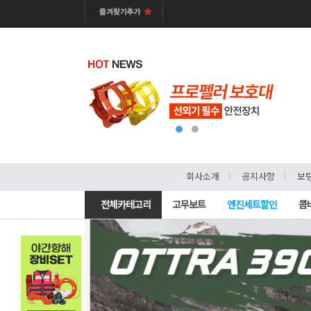
ㅣ
ㅣ
회사소개
공지사항
보
전체카테고리
고무보트
엔진세트할인
콤