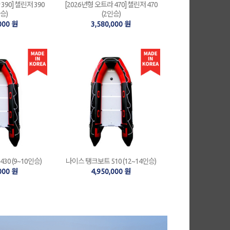
390] 챌린저 390
[2026년형 오트라 470] 챌린저 470
승)
(2인승)
000 원
3,580,000 원
30 (9~10인승)
나이스 탱크보트 510 (12~14인승)
000 원
4,950,000 원