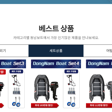
베스트 상품
카테고리별 동남보트에서 가장 인기많은 제품을 만나보세요.
외기
세트상품
어