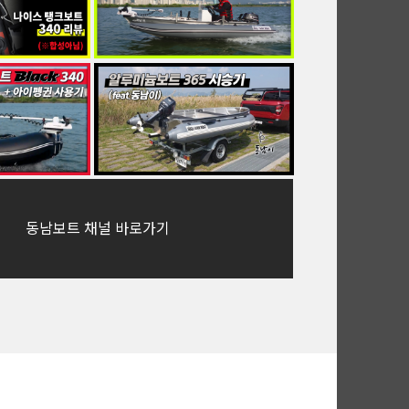
동남보트 채널 바로가기