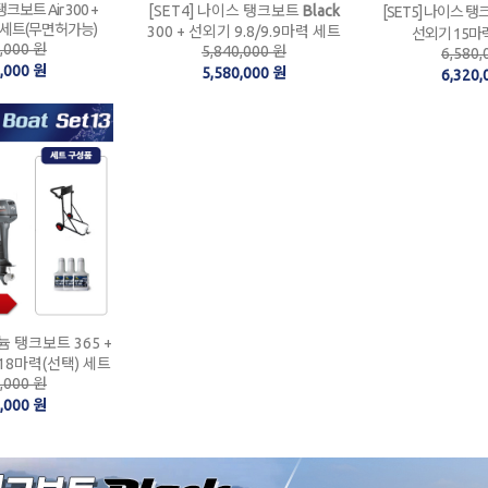
탱크보트 Air 300 +
[SET4] 나이스 탱크보트
Black
[SET5] 나이스 
 세트(무면허가능)
300 + 선외기 9.8/9.9마력 세트
선외기 15마
0,000 원
5,840,000 원
6,580,
0,000 원
5,580,000 원
6,320,
늄 탱크보트 365 +
18마력(선택) 세트
0,000 원
0,000 원