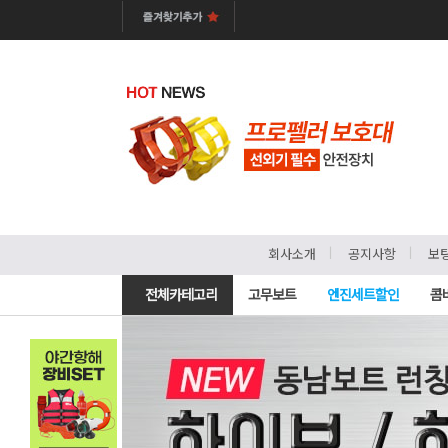
ㅣ
ㅣ
회사소개
공지사항
보
전체카테고리
고무보트
엔진세트할인
콤