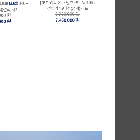
[SET10] 나이스 탱크보트 Air 340 +
탱크보트
Black
340 +
선외기 15마력(선택) 세트
력(선택) 세트
7,980,000 원
000 원
7,450,000 원
000 원