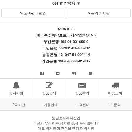
051-817-7075~7
고객센터 연결
문의 게시판
BANK INFO
예금주 : 동남보트레저산업(박기연)
부산은행 188-01-001650-0
국민은행 552401-01-486932
농협은행 121047-51-004114
기업은행 196-040660-01-017
공지사항
상품문의
상품후기
배송조회
PC 버전
이용안내
고객센터
1:1 문의
동남보트레저산업
부산시 부산진구 성지로 66-1 동남빌딩 1F
대표
박기연
개인정보 책임자
박기연