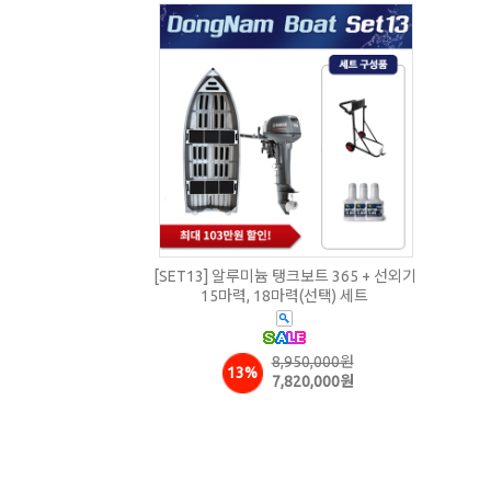
[SET13] 알루미늄 탱크보트 365 + 선외기
15마력, 18마력(선택) 세트
8,950,000원
13%
7,820,000원