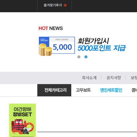
ㅣ
ㅣ
회사소개
공지사항
보
전체카테고리
고무보트
엔진세트할인
콤