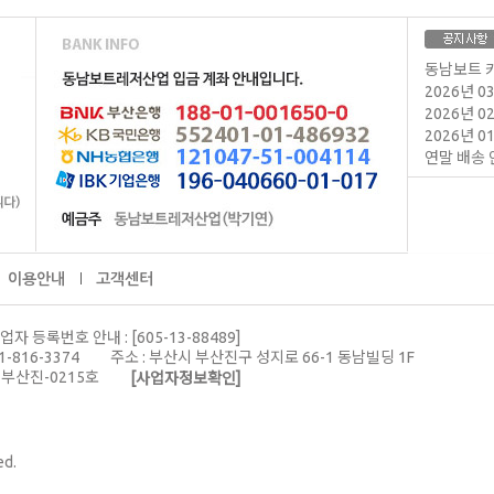
동남보트 
2026년 
2026년 
2026년 
연말 배송 
이용안내
고객센터
업자 등록번호 안내 : [605-13-88489]
1-816-3374
주소 : 부산시 부산진구 성지로 66-1 동남빌딩 1F
-부산진-0215호
[사업자정보확인]
ed.