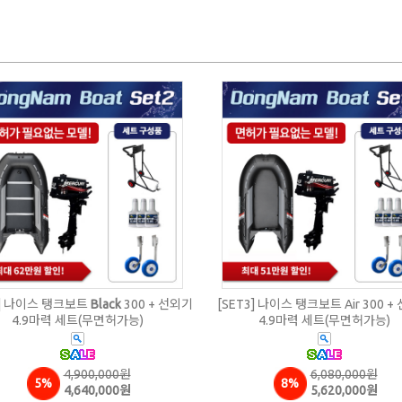
2] 나이스 탱크보트
Black
300 + 선외기
[SET3] 나이스 탱크보트 Air 300 
4.9마력 세트(무면허가능)
4.9마력 세트(무면허가능)
4,900,000원
6,080,000원
5%
8%
4,640,000원
5,620,000원