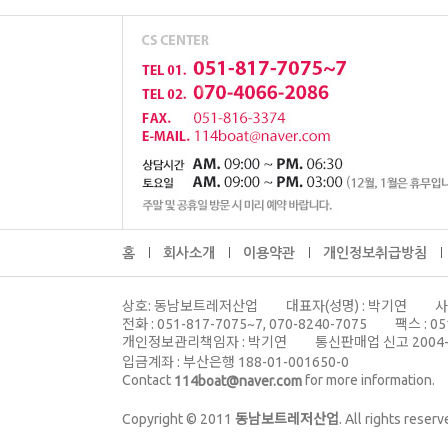
홈
회사소개
이용약관
개인정보취급방침
상호: 동남보트레저산업
대표자(성명) : 박기연
사
전화 : 051-817-7075~7, 070-8240-7075
팩스 : 05
개인정보관리책임자 : 박기연
통신판매업 신고 2004
입금계좌 : 부산은행 188-01-001650-0
Contact
for more information.
114boat@naver.com
Copyright © 2011
동남보트레저산업
. All rights reserv