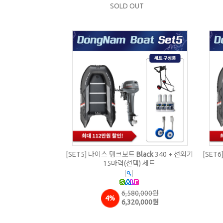
SOLD OUT
[SET5] 나이스 탱크보트
Black
340 + 선외기
[SET
15마력(선택) 세트
6,580,000원
4%
6,320,000원