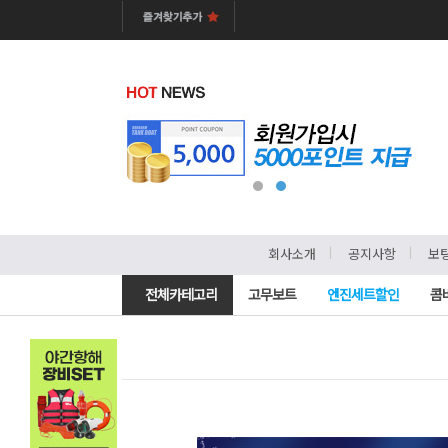
ㅣ
ㅣ
회사소개
공지사항
보
전체카테고리
고무보트
엔진세트할인
콤