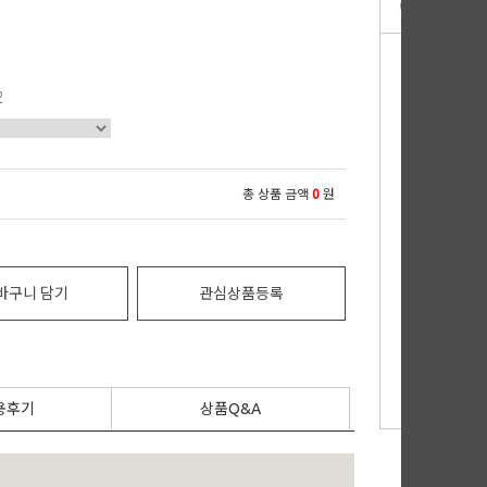
ℓ
총 상품 금액
0
원
바구니 담기
관심상품등록
용후기
상품Q&A