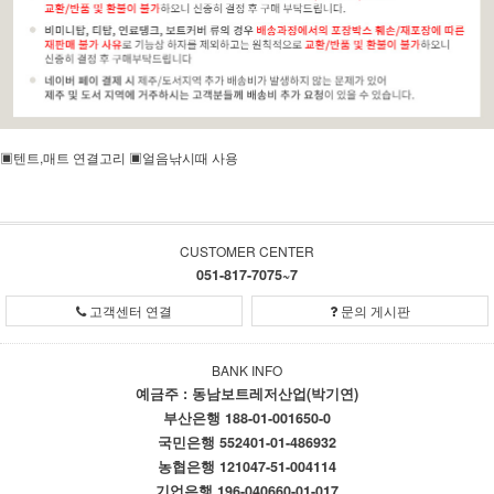
▣텐트,매트 연결고리 ▣얼음낚시때 사용
CUSTOMER CENTER
051-817-7075~7
고객센터 연결
문의 게시판
BANK INFO
예금주 : 동남보트레저산업(박기연)
부산은행 188-01-001650-0
국민은행 552401-01-486932
농협은행 121047-51-004114
기업은행 196-040660-01-017