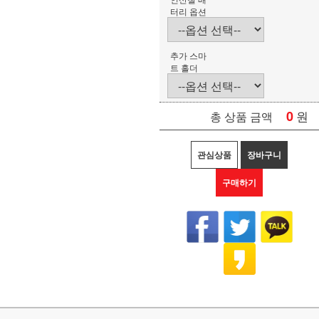
터리 옵션
추가 스마
트 홀더
0
원
총 상품 금액
관심상품
장바구니
구매하기