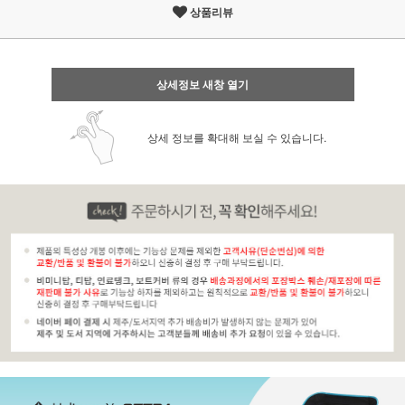
상품리뷰
상세정보 새창 열기
상세 정보를 확대해 보실 수 있습니다.