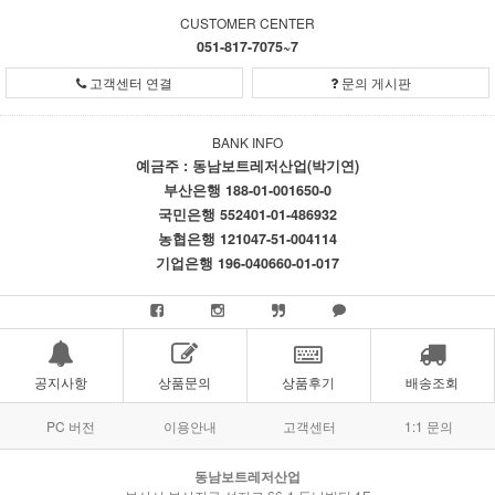
CUSTOMER CENTER
051-817-7075~7
고객센터 연결
문의 게시판
BANK INFO
예금주 : 동남보트레저산업(박기연)
부산은행 188-01-001650-0
국민은행 552401-01-486932
농협은행 121047-51-004114
기업은행 196-040660-01-017
공지사항
상품문의
상품후기
배송조회
PC 버전
이용안내
고객센터
1:1 문의
동남보트레저산업