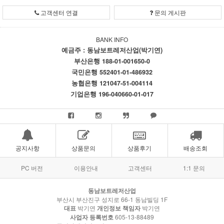
고객센터 연결
문의 게시판
BANK INFO
예금주 : 동남보트레저산업(박기연)
부산은행 188-01-001650-0
국민은행 552401-01-486932
농협은행 121047-51-004114
기업은행 196-040660-01-017
공지사항
상품문의
상품후기
배송조회
PC 버전
이용안내
고객센터
1:1 문의
동남보트레저산업
부산시 부산진구 성지로 66-1 동남빌딩 1F
대표
박기연
개인정보 책임자
박기연
사업자 등록번호
605-13-88489