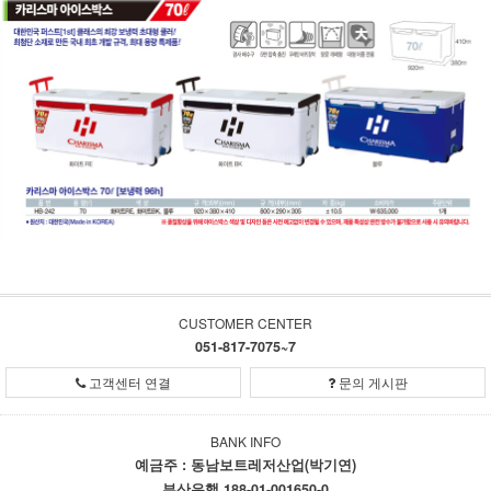
CUSTOMER CENTER
051-817-7075~7
고객센터 연결
문의 게시판
BANK INFO
예금주 : 동남보트레저산업(박기연)
부산은행 188-01-001650-0