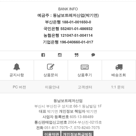
BANK INFO
예금주 : 동남보트레저산업(박기연)
부산은행 188-01-001650-0
국민은행 552401-01-486932
농협은행 121047-51-004114
기업은행 196-040660-01-017
공지사항
상품문의
상품후기
배송조회
PC 버전
이용안내
고객센터
1:1 문의
동남보트레저산업
부산시 부산진구 성지로 66-1 동남빌딩 1F
대표
박기연
개인정보 책임자
박기연
사업자 등록번호
605-13-88489
통신판매업신고번호
2004-부산진-0215호
전화
051-817-7075~7, 070-8240-7075
이용약관
개인정보취급방침