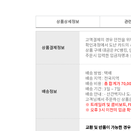
상품상세정보
관
고액결제의 경우 안전을 위
확인과정에서 도난 카드의 
상품결제정보
상품 구매 대금은 PC뱅킹,
주문시 입력한 입금자명과 
배송 방법 : 택배
배송 지역 : 전국지역
배송 비용 :
총 합계가 70,
배송 기간 : 3일 ~ 7일
배송정보
배송 안내 : - 산간벽지나
고객님께서 주문하신 상품은 
※ 트레일러 및 콤비보트, 
※ 오후 3시 이전의 입금 
교환 및 반품이 가능한 경우