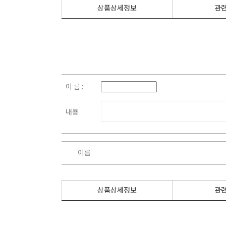
상품상세정보
관
이 름 :
내용
이름
상품상세정보
관