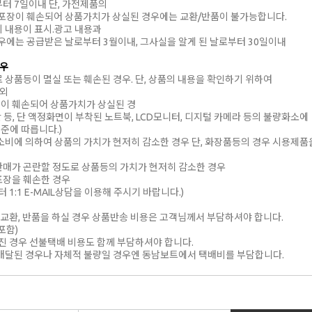
부터 7일이내 단, 가전제품의
포장이 훼손되어 상품가치가 상실된 경우에는 교환/반품이 불가능합니다.
의 내용이 표시.광고 내용과
우에는 공급받은 날로부터 3월이내, 그사실을 알게 된 날로부터 30일이내
경우
로 상품등이 멸실 또는 훼손된 경우. 단, 상품의 내용을 확인하기 위하여
제외
장이 훼손되어 상품가치가 상실된 경
 음반 등, 단 액정화면이 부착된 노트북, LCD모니터, 디지털 카메라 등의 불량화소에
준에 따릅니다.)
 소비에 의하여 상품의 가치가 현저히 감소한 경우 단, 화장품등의 경우 시용제품
재판매가 곤란할 정도로 상품등의 가치가 현저히 감소한 경우
포장을 훼손한 경우
1:1 E-MAIL상담을 이용해 주시기 바랍니다.)
 교환, 반품을 하실 경우 상품반송 비용은 고객님께서 부담하셔야 합니다.
포함)
진 경우 선불택배 비용도 함께 부담하셔야 합니다.
못 배달된 경우나 자체적 불량일 경우엔 동남보트에서 택배비를 부담합니다.