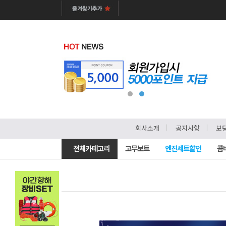
ㅣ
ㅣ
회사소개
공지사항
보
전체카테고리
고무보트
엔진세트할인
콤