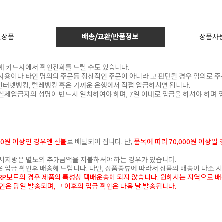
련상품
배송/교환/반품정보
상품사
해 카드사에서 확인전화를 드릴 수도 있습니다.
사용이나 타인 명의의 주문등 정상적인 주문이 아니라 고 판단될 경우 임의로 주문
 인터넷뱅킹, 텔레뱅킹 혹은 가까운 은행에서 직접 입금하시면 됩니다.
실제입금자의 성명이 반드시 일치하여야 하며, 7일 이내로 입금을 하셔야 하며 
000원 이상인 경우엔 선불
로 배달되어 집니다. 단,
품목에 따라 70,000원 이상일
 도서지방은 별도의 추가금액을 지불하셔야 하는 경우가 있습니다.
입금 확인후 배송해 드립니다. 다만, 상품종류에 따라서 상품의 배송이 다소 지
FRP보트의 경우 제품의 특성상 택배운송이 되지 않습니다. 원하시는 지역으로 배
확인은 당일 발송되며, 그 이후의 입금 확인은 다음 날 발송됩니다.