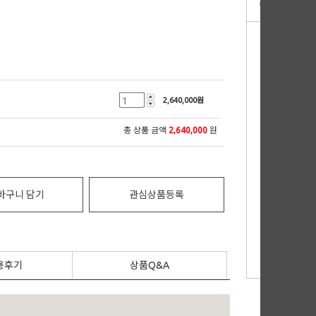
2,640,000
원
총 상품 금액
2,640,000
원
바구니 담기
관심상품등록
용후기
상품Q&A