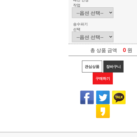
작업
송수파기
선택
0
원
총 상품 금액
관심상품
장바구니
구매하기