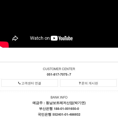
CUSTOMER CENTER
051-817-7075~7
고객센터 연결
문의 게시판
BANK INFO
예금주 : 동남보트레저산업(박기연)
부산은행 188-01-001650-0
국민은행 552401-01-486932