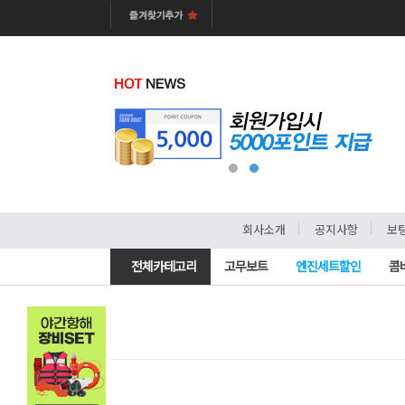
ㅣ
ㅣ
회사소개
공지사항
보
전체카테고리
고무보트
엔진세트할인
콤