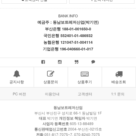
BANK INFO
예금주 : 동남보트레저산업(박기연)
부산은행 188-01-001650-0
국민은행 552401-01-486932
농협은행 121047-51-004114
기업은행 196-040660-01-017
공지사항
상품문의
상품후기
배송조회
PC 버전
이용안내
고객센터
1:1 문의
동남보트레저산업
부산시 부산진구 성지로 66-1 동남빌딩 1F
대표
박기연
개인정보 책임자
박기연
사업자 등록번호
605-13-88489
통신판매업신고번호
2004-부산진-0215호
전화
051-817-7075~7, 070-8240-7075