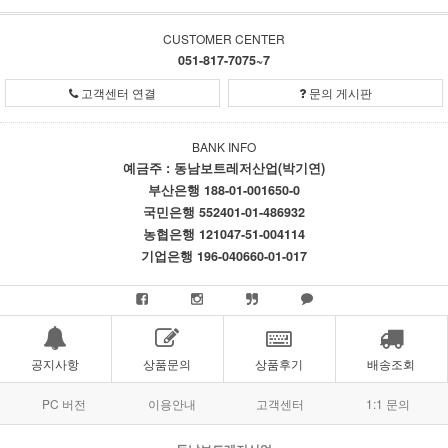
CUSTOMER CENTER
051-817-7075~7
고객센터 연결
문의 게시판
BANK INFO
예금주 : 동남보트레저산업(박기연)
부산은행 188-01-001650-0
국민은행 552401-01-486932
농협은행 121047-51-004114
기업은행 196-040660-01-017
공지사항
상품문의
상품후기
배송조회
PC 버전
이용안내
고객센터
1:1 문의